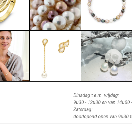
Dinsdag t.e.m. vrijdag:
9u30 - 12u30 en van 14u00 
Zaterdag:
doorlopend open van 9u30 t