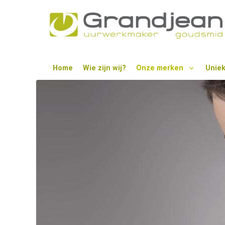
Home
Wie zijn wij?
Onze merken
Unie