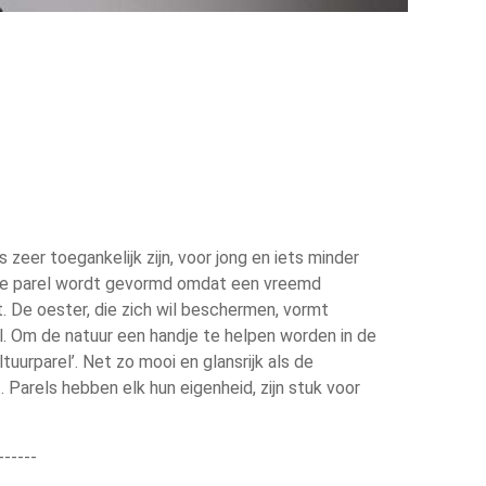
zeer toegankelijk zijn, voor jong en iets minder
ijke parel wordt gevormd omdat een vreemd
t. De oester, die zich wil beschermen, vormt
el. Om de natuur een handje te helpen worden in de
urparel’. Net zo mooi en glansrijk als de
dt. Parels hebben elk hun eigenheid, zijn stuk voor
------