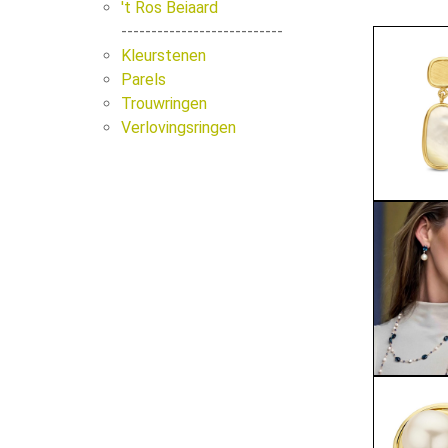
't Ros Beiaard
---------------------------
Kleurstenen
Parels
Trouwringen
Verlovingsringen