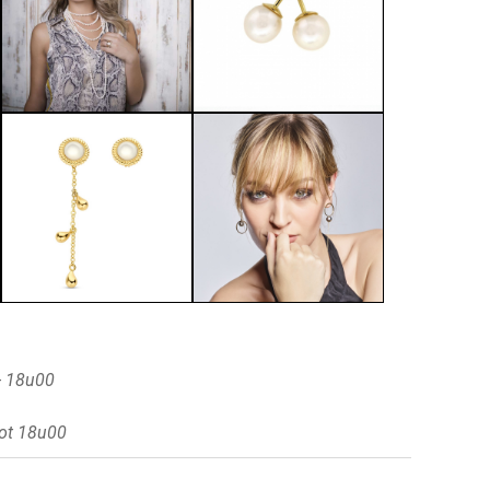
- 18u00
ot 18u00