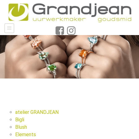
atelier GRANDJEAN
Bigli
Blush
Elements