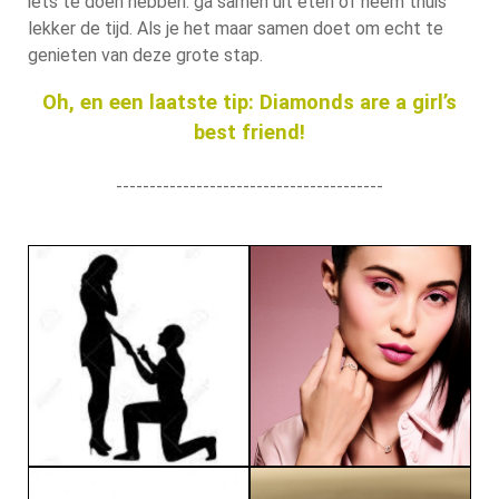
iets te doen hebben: ga samen uit eten of neem thuis
lekker de tijd. Als je het maar samen doet om echt te
genieten van deze grote stap.
Oh, en een laatste tip: Diamonds are a girl’s
best friend!
----------------------------------------