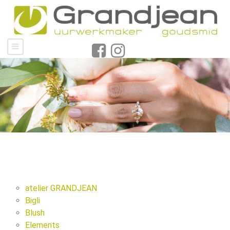
atelier GRANDJEAN
Bigli
Blush
Elements